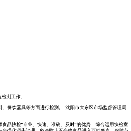
速检测工作。
料、餐饮器具等方面进行检测。”沈阳市大东区市场监督管理局
食品快检“专业、快速、准确、及时”的优势，综合运用快检室
一步强化源头治理，坚决防止不合格食品进入百姓餐桌，保障节