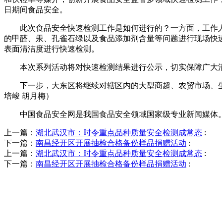
日期间食品安全。
此次食品安全快速检测工作是如何进行的？一方面，工作人
的甲醛、汞、孔雀石绿以及食品添加剂含量等问题进行现场快
表面清洁度进行快速检测。
本次系列活动将对快速检测结果进行公示，切实保障广大消
下一步，大东区将继续对辖区内的大型商超、农贸市场、生鲜
培峻 胡月梅）
中国食品安全网是我国食品安全领域国家级专业新闻媒体。
上一篇：
湖北武汉市：时令重点品种质量安全检测成常态
:
下一篇：
南昌经开区开展抽检合格备份样品捐赠活动
:
上一篇：
湖北武汉市：时令重点品种质量安全检测成常态
:
下一篇：
南昌经开区开展抽检合格备份样品捐赠活动
: