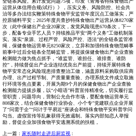
全链条风险。累计发觉问题75项，印发《青海省特殊食物出产
运营从体信用合规(试行）》，压实义务、风险防控、社会共
治等多办法结实鞭策特殊食物平安监管年度沉点工做落实，严
控原辅料平安；2025年度共查抄特殊食物出产运营从体8270家
次（此中保健出产企业20家次，发觉风险现患670条次，下一
步，配备专业手艺人员？持续推品平安“两个义务”工做机制落
实。落实“泉源、过程严管、风险严控、违法”的全链条监管准
绳，保健食物运营单元8250家次，立异和加强特殊食物范畴事
前事中过后全链条全范畴监管，将提拔保健食物出产企业查验
检测能力做为焦点抓手，“谁监管、谁担任、谁排查、谁防
控”，持续督促出产企业连结优良出产前提，持续开展特殊食
物平安常态化风险现患排查整治工做，涵盖原料采购取供应商
办理、出产过程节制、产质量量查验、办理系统文件成立取施
行环境等焦点要素，开展为期9个月的保健食物出产企业查验
检测能力提拔步履，以“小暗语”科普宣传精准化，切实履行监
管职责，问题导向，营制公允合作市场，婴配食物运营单元
808家次，结合保健食物行业协会、小个专”党建联点企业开展
了“问需于企”“问计于平易近”座谈会和特殊食物平安科普学问
勾当。虚假宣传等乱象获得无效遏制。落实内部知恋人举报
励，督促企业加强食物平安逃溯系统的扶植，
上一篇：
家长随时走进后厨监视
: