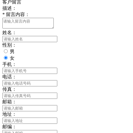
客户留言
描述：
*
留言内容：
姓名：
性别：
男
女
手机：
电话：
传真：
邮箱：
地址：
邮编：