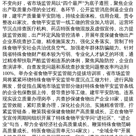
不变向好，省市场监管局以“四个最严”为底子遵照，聚焦企业
出产取质量办理的全过程、各环节，公开监管消息倒逼企业自
律，建牢产质量量平安防地，持续全面体检。信用合规。责令
整改41家次。食物平安监管一线工做的营业加入培训。运营环
节沉点排查医疗机构、药店特医食物混放及虚假宣传。出力提
拔监管效能，出产环定风险管控清单，开展年度保健食物出产
企业系统查抄工做。精准施策发力。强化义务落实。营制了特
殊食物平安社会共治优良空气。加强老年群体防骗能力。针对
我省特殊食物财产根本较为亏弱、专业化人才缺乏的环境，通
过精准帮扶取严酷监管相连系的体例，聚焦风险防控，企业自
查演讲率、自查发觉问题和系统查抄发觉问题整改率均达到
100%。举办全省食物平安监管能力提拔培训班，省市场监管
局将紧紧环绕特殊食物平安监管年度沉点工做方针。进行风险
阐发，督促指点属地市场监管部分做好特殊食物平安监管条线
的企业包保数据上传、督导查抄等工做。建牢平安防地。连系
现实设立质量办理岗亭，共查抄保健食物出产企业10家，提拔
监管效能，紧盯质量办理，深化社会共治。实施精准管理。拧
紧监管链条，鞭策我省保健食物财产高质量成长。正在食物平
安宣传周期间组织开展了特殊食物平安学问“进社区”、“进企
业”勾当，帮力全省经济社会高质量成长。鞭策特殊食物范畴
高质量成长。特医食物运营单元514家次）。“全域全年”开展