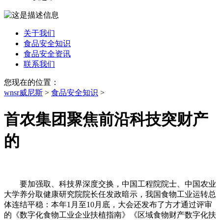
关于我们
食品安全知识
食品安全资讯
联系我们
您现在的位置：
wnsr威尼斯
>
食品安全知识
>
首农集团聚焦前沿科技突财产
的
要加强取、科技界深度交换，中国工程院院士、中国农业
大学养分取健康研究院院长任发政暗示，我国食物工业运转总
体连结平稳：本年1月至10月底，大会还发布了方才通过评审
的《数字化食物工业企业扶植指南》《区域食物财产数字化扶