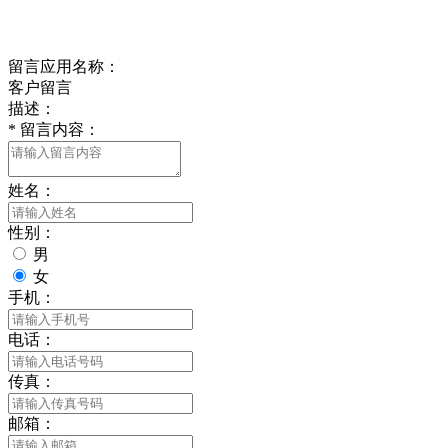
给我留言
留言应用名称：
客户留言
描述：
*
留言内容：
姓名：
性别：
男
女
手机：
电话：
传真：
邮箱：