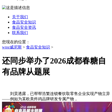
关于我们
食品安全知识
食品安全资讯
联系我们
您现在的位置：
wnsr威尼斯
>
食品安全知识
>
还同步举办了2026成都春糖自
有品牌从题展
刘昊透露，已帮帮浩繁连锁餐饮取零售企业实现产物立异
——例如为某欧美炸鸡品牌研发专属产物，