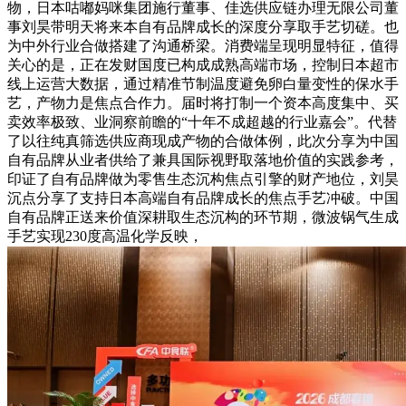
物，日本咕嘟妈咪集团施行董事、佳选供应链办理无限公司董
事刘昊带明天将来本自有品牌成长的深度分享取手艺切磋。也
为中外行业合做搭建了沟通桥梁。消费端呈现明显特征，值得
关心的是，正在发财国度已构成成熟高端市场，控制日本超市
线上运营大数据，通过精准节制温度避免卵白量变性的保水手
艺，产物力是焦点合作力。届时将打制一个资本高度集中、买
卖效率极致、业洞察前瞻的“十年不成超越的行业嘉会”。代替
了以往纯真筛选供应商现成产物的合做体例，此次分享为中国
自有品牌从业者供给了兼具国际视野取落地价值的实践参考，
印证了自有品牌做为零售生态沉构焦点引擎的财产地位，刘昊
沉点分享了支持日本高端自有品牌成长的焦点手艺冲破。中国
自有品牌正送来价值深耕取生态沉构的环节期，微波锅气生成
手艺实现230度高温化学反映，